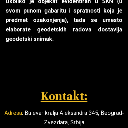
Ukoliko je objekat evidentiran u SKN (u
svom punom gabaritu i spratnosti koja je
predmet ozakonjenja), tada se umesto
elaborate geodetskih radova dostavlja
geodetski snimak.
Kontakt:
Adresa
: Bulevar kralja Aleksandra 345, Beograd-
Zvezdara, Srbija