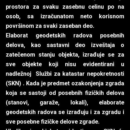
prostora za svaku zasebnu celinu po na
osob, sa izračunatom neto korisnom
površinom za svaki zaseban deo.
Elaborat geodetskih radova posebnih
delova, kao sastavni deo izveštaja o
zatečenom stanju objekta, izrađuje se za
sve objekte koji nisu evidentirani u
nadležnoj Službi za katastar nepokretnosti
(SKN) . Kada je predmet ozakonjenja zgrada
koja se sastoji od posebnih fizičkih delova
(stanovi, garaže, lokali), elaborate
geodetskih radova se izrađuju i za zgradu i
sve posebne fizičke delove zgrade.