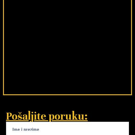
Pošaljite poruku: