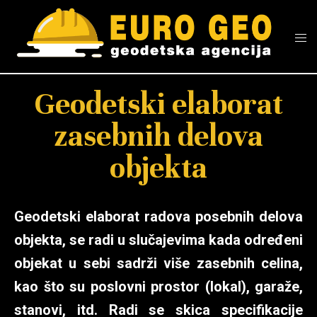
Geodetski elaborat
zasebnih delova
objekta
Geodetski elaborat radova posebnih delova
objekta, se radi u slučajevima kada određeni
objekat u sebi sadrži više zasebnih celina,
kao što su poslovni prostor (lokal), garaže,
stanovi, itd. Radi se skica specifikacije