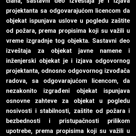
člana, sastavni deo izveštaja je i izjava
projektanta sa odgovarajućom licencom da
objekat ispunjava uslove u pogledu zaštite
od požara, prema propisima koji su važili u
vreme izgradnje tog objekta. Sastavni deo
izveštaja za objekat javne namene i
inženjerski objekat je i izjava odgovornog
projektanta, odnosno odgovornog izvođača
radova, sa odgovarajućom licencom, da
nezakonito izgrađeni objekat ispunjava
osnovne zahteve za objekat u pogledu
nosivosti i stabilnosti, zaštite od požara i
bezbednosti i pristupačnosti prilikom
upotrebe, prema propisima koji su važili u