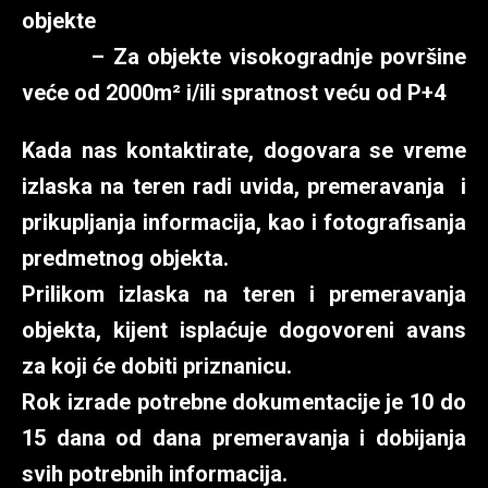
objekte
– Za objekte visokogradnje površine
veće od 2000m² i/ili spratnost veću od P+4
Kada nas kontaktirate, dogovara se vreme
izlaska na teren radi uvida, premeravanja i
prikupljanja informacija, kao i fotografisanja
predmetnog objekta.
Prilikom izlaska na teren i premeravanja
objekta, kijent isplaćuje dogovoreni avans
za koji će dobiti priznanicu.
Rok izrade potrebne dokumentacije je 10 do
15 dana od dana premeravanja i dobijanja
svih potrebnih informacija.