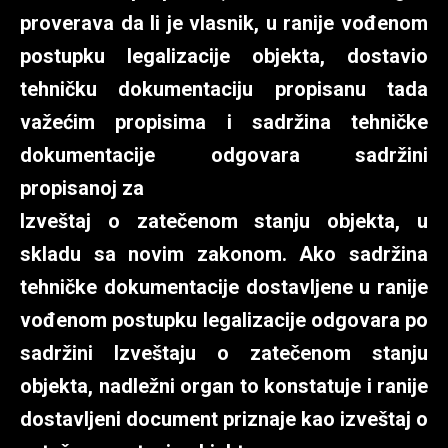
proverava da li je vlasnik, u ranije vođenom
postupku legalizacije objekta, dostavio
tehničku dokumentaciju propisanu tada
važećim propisima i sadržina tehničke
dokumentacije odgovara sadržini
propisanoj za
Izveštaj o zatečenom stanju objekta, u
skladu sa novim zakonom. Ako sadržina
tehničke dokumentacije dostavljene u ranije
vođenom postupku legalizacije odgovara po
sadržini Izveštaju o zatečenom stanju
objekta, nadležni organ to konstatuje i ranije
dostavljeni document priznaje kao izveštaj o