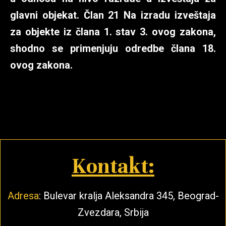
glavni objekat. Član 21 Na izradu izveštaja
za objekte iz člana 1. stav 3. ovog zakona,
shodno se primenjuju odredbe člana 18.
ovog zakona.
Kontakt:
Adresa
: Bulevar kralja Aleksandra 345, Beograd-
Zvezdara, Srbija