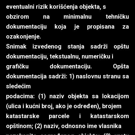
eventualni rizik korišćenja objekta, s
obzirom na minimalnu tehničku
dokumentaciju koja je propisana za
ozakonjenje.
Snimak izvedenog stanja sadrži opštu
dokumentaciju, tekstualnu, numeričku i
grafičku dokumentaciju. Opšta
dokumentacija sadrži: 1) naslovnu stranu sa
sledećim
podacima: (1) naziv objekta sa lokacijom
(ulica i kućni broj, ako je određen), brojem
katastarske parcele i katastarskom
opštinom; (2) naziv, odnosno ime vlasnika