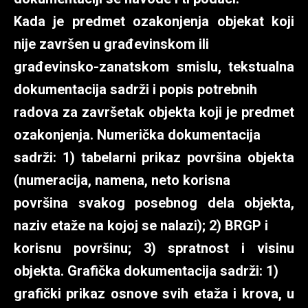
Kada je predmet ozakonjenja objekat koji
nije završen u građevinskom ili
građevinsko-zanatskom smislu, tekstualna
dokumentacija sadrži i popis potrebnih
radova za završetak objekta koji je predmet
ozakonjenja. Numerička dokumentacija
sadrži: 1) tabelarni prikaz površina objekta
(numeracija, namena, neto korisna
površina svakog posebnog dela objekta,
naziv etaže na kojoj se nalazi); 2) BRGP i
korisnu površinu; 3) spratnost i visinu
objekta. Grafička dokumentacija sadrži: 1)
grafički prikaz osnove svih etaža i krova, u