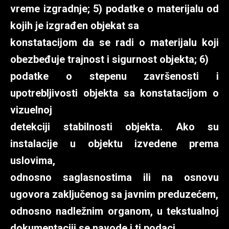
vreme izgradnje; 5) podatke o materijalu od
kojih je izgrađen objekat sa
konstatacijom da se radi o materijalu koji
obezbeđuje trajnost i sigurnost objekta; 6)
podatke o stepenu završenosti i
upotrebljivosti objekta sa konstatacijom o
vizuelnoj
detekciji stabilnosti objekta. Ako su
instalacije u objektu izvedene prema
uslovima,
odnosno saglasnostima ili na osnovu
ugovora zaključenog sa javnim preduzećem,
odnosno nadležnim organom, u tekstualnoj
dokumentaciji se navode i ti podaci.