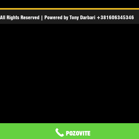
All Rights Reserved
|
Powered by
Tony Darbari +381606345346
POZOVITE