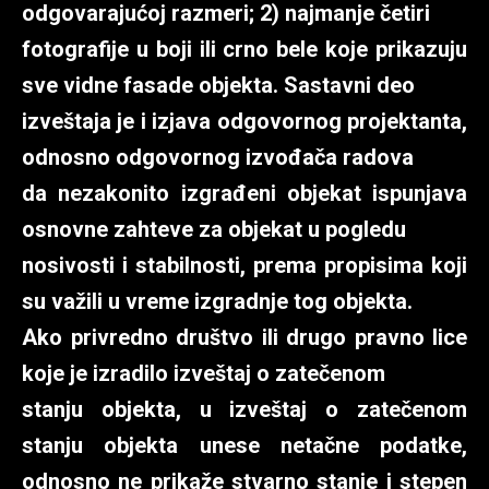
odgovarajućoj razmeri; 2) najmanje četiri
fotografije u boji ili crno bele koje prikazuju
sve vidne fasade objekta. Sastavni deo
izveštaja je i izjava odgovornog projektanta,
odnosno odgovornog izvođača radova
da nezakonito izgrađeni objekat ispunjava
osnovne zahteve za objekat u pogledu
nosivosti i stabilnosti, prema propisima koji
su važili u vreme izgradnje tog objekta.
Ako privredno društvo ili drugo pravno lice
koje je izradilo izveštaj o zatečenom
stanju objekta, u izveštaj o zatečenom
stanju objekta unese netačne podatke,
odnosno ne prikaže stvarno stanje i stepen