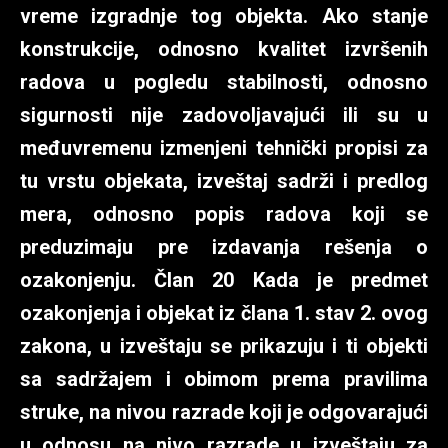
vreme izgradnje tog objekta. Ako stanje
konstrukcije, odnosno kvalitet izvršenih
radova u pogledu stabilnosti, odnosno
sigurnosti nije zadovoljavajući ili su u
međuvremenu izmenjeni tehnički propisi za
tu vrstu objekata, izveštaj sadrži i predlog
mera, odnosno popis radova koji se
preduzimaju pre izdavanja rešenja o
ozakonjenju. Član 20 Kada je predmet
ozakonjenja i objekat iz člana 1. stav 2. ovog
zakona, u izveštaju se prikazuju i ti objekti
sa sadržajem i obimom prema pravilima
struke, na nivou razrade koji je odgovarajući
u odnosu na nivo razrade u izveštaju za