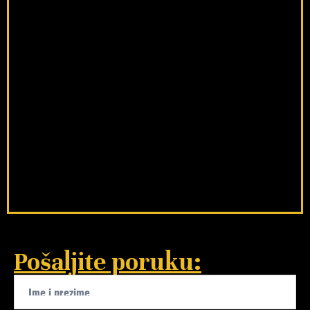
Pošaljite poruku: