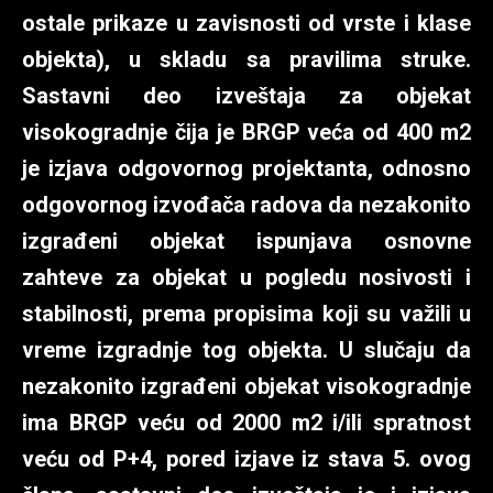
ostale prikaze u zavisnosti od vrste i klase
objekta), u skladu sa pravilima struke.
Sastavni deo izveštaja za objekat
visokogradnje čija je BRGP veća od 400 m2
je izjava odgovornog projektanta, odnosno
odgovornog izvođača radova da nezakonito
izgrađeni objekat ispunjava osnovne
zahteve za objekat u pogledu nosivosti i
stabilnosti, prema propisima koji su važili u
vreme izgradnje tog objekta. U slučaju da
nezakonito izgrađeni objekat visokogradnje
ima BRGP veću od 2000 m2 i/ili spratnost
veću od P+4, pored izjave iz stava 5. ovog