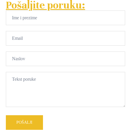
Pošaljite poruku: