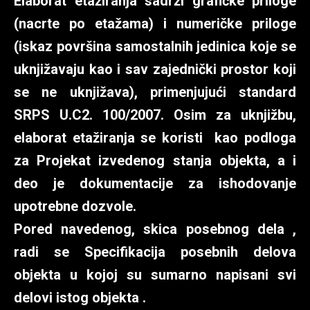
Elaborat etažiranja sadrži grafičke priloge
(nacrte po etažama) i numeričke priloge
(iskaz površina samostalnih jedinica koje se
uknjižavaju kao i sav zajednički prostor koji
se ne uknjižava), primenjujući standard
SRPS U.C2. 100/2007. Osim za uknjižbu,
elaborat etažiranja se koristi kao podloga
za Projekat izvedenog stanja objekta, a i
deo je dokumentacije za ishodovanje
upotrebne dozvole.
Pored navedenog, skica posebnog dela ,
radi se Specifikacija posebnih delova
objekta u kojoj su sumarno napisani svi
delovi istog objekta .