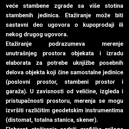
veće stambene zgrade sa više stotina
stambenih jedinica. Etažiranje može biti
sastavni deo ugovora o kupoprodaji ili
nekog drugog ugovora.
Etažiranje podrazumeva merenje
unutrašnjeg prostora objekata i izradu
elaborata za potrebe uknjižbe posebnih
delova objekta koji čine samostalne jedinice
(poslovni prostor, stambeni prostor i
garaža). U zavisnosti od veličine, izgleda i
pristupačnosti prostoru, merenja se mogu
izvršiti različitim geodetskim instrumentima
(distomat, totalna stanica, skener).