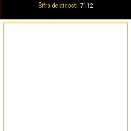
Šifra delatnosti
: 7112