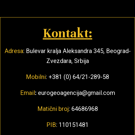
Kontakt:
Adresa
: Bulevar kralja Aleksandra 345, Beograd-
Zvezdara, Srbija
Mobilni
: +381 (0) 64/21-289-58
Email
:
eurogeoagencija@gmail.com
Matični broj
: 64686968
PIB
: 110151481