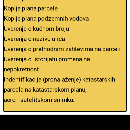
Kopije plana parcele
Kopije plana podzemnih vodova
Uverenje o kućnom broju
Uverenja o nazivu ulica
Uverenja o prethodnim zahtevima na parceli
Uverenja o istorijatu promena na
nepokretnost
Indentifikacija (pronalaženje) katastarskih
parcela na katastarskom planu,
aero i satelitskom snimku.