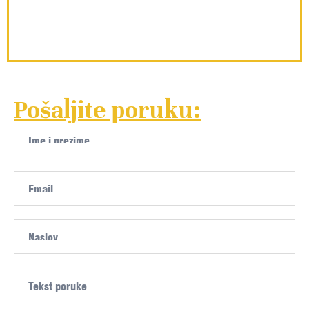
Pošaljite poruku: