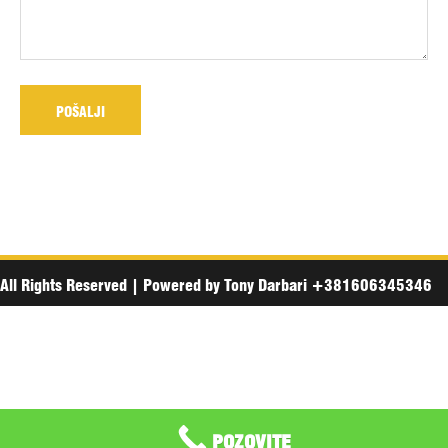
All Rights Reserved
|
Powered by
Tony Darbari +381606345346
POZOVITE